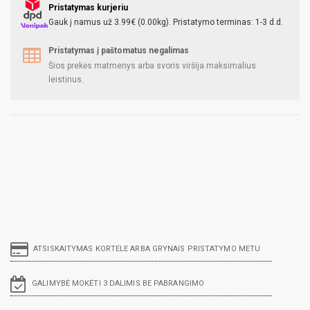
Pristatymas kurjeriu
Gauk į namus už 3.99€ (0.00kg). Pristatymo terminas: 1-3 d.d.
Pristatymas į paštomatus negalimas
Šios prekės matmenys arba svoris viršija maksimalius
leistinus.
ATSISKAITYMAS KORTELE ARBA GRYNAIS PRISTATYMO METU
GALIMYBĖ MOKĖTI 3 DALIMIS BE PABRANGIMO