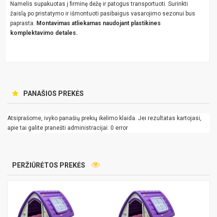
Namelis supakuotas į firminę dėžę ir patogus transportuoti. Surinkti
žaislą po pristatymo ir išmontuoti pasibaigus vasarojimo sezonui bus
paprasta.
Montavimas atliekamas naudojant plastikines
komplektavimo detales.
PANAŠIOS PREKĖS
Atsiprašome, ivyko panašių prekių ikėlimo klaida. Jei rezultatas kartojasi,
apie tai galite pranešti administracijai: 0 error
PERŽIŪRĖTOS PREKĖS