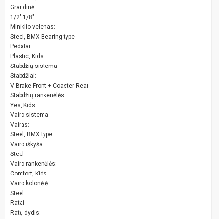
Grandinė:
1/2" 1/8"
Miniklio velenas:
Steel, BMX Bearing type
Pedalai:
Plastic, Kids
Stabdžių sistema
Stabdžiai:
V-Brake Front + Coaster Rear
Stabdžių rankenėlės:
Yes, Kids
Vairo sistema
Vairas:
Steel, BMX type
Vairo iškyša:
Steel
Vairo rankenėlės:
Comfort, Kids
Vairo kolonėlė:
Steel
Ratai
Ratų dydis: