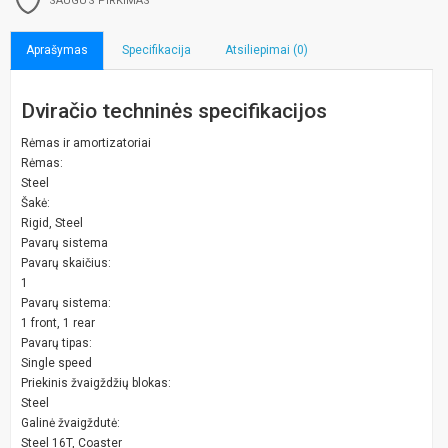
SAUGUS PIRKIMAS
Aprašymas
Specifikacija
Atsiliepimai (0)
Dviračio techninės specifikacijos
Rėmas ir amortizatoriai
Rėmas:
Steel
Šakė:
Rigid, Steel
Pavarų sistema
Pavarų skaičius:
1
Pavarų sistema:
1 front, 1 rear
Pavarų tipas:
Single speed
Priekinis žvaigždžių blokas:
Steel
Galinė žvaigždutė:
Steel 16T, Coaster