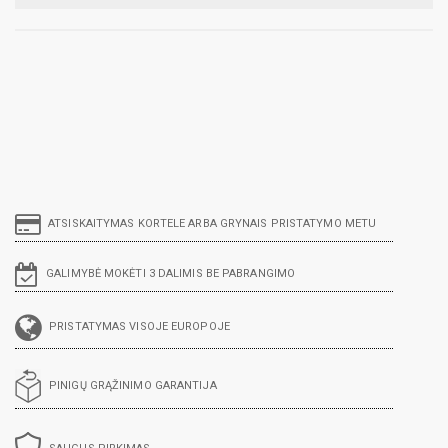
ATSISKAITYMAS KORTELE ARBA GRYNAIS PRISTATYMO METU
GALIMYBĖ MOKĖTI 3 DALIMIS BE PABRANGIMO
PRISTATYMAS VISOJE EUROPOJE
PINIGŲ GRĄŽINIMO GARANTIJA