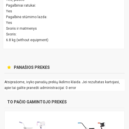
Pagalbiniai ratukai:
Yes
Pagalbinė stūmimo lazda:
Yes
Svoris ir matmenys
Svoris:
6.8 kg (without equipment)
PANAŠIOS PREKĖS
Atsiprašome, ivyko panašių prekių ikėlimo klaida. Jei rezultatas kartojasi,
apie tai galite pranešti administracijai: 0 error
TO PAČIO GAMINTOJO PREKĖS