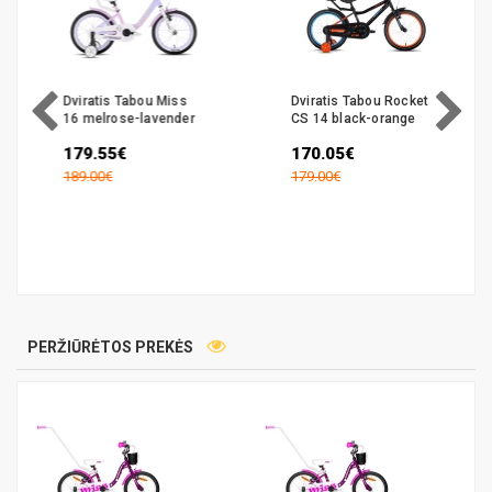
Dviratis Tabou Miss
Dviratis Tabou Rocket
16 melrose-lavender
CS 14 black-orange
179.55€
170.05€
189.00€
179.00€
PERŽIŪRĖTOS PREKĖS