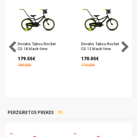
Dviratis Tabou Rocket
Dviratis Tabou Rocket
CS 18 black-lime
CS 12 black-lime
179.55€
170.05€
189.00€
179.00€
PERŽIŪRĖTOS PREKĖS