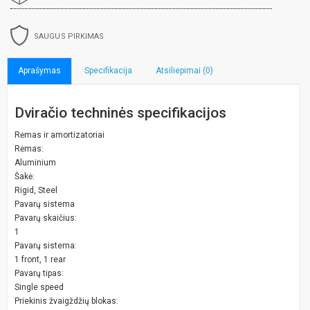
SAUGUS PIRKIMAS
Aprašymas
Specifikacija
Atsiliepimai (0)
Dviračio techninės specifikacijos
Rėmas ir amortizatoriai
Rėmas:
Aluminium
Šakė:
Rigid, Steel
Pavarų sistema
Pavarų skaičius:
1
Pavarų sistema:
1 front, 1 rear
Pavarų tipas:
Single speed
Priekinis žvaigždžių blokas: