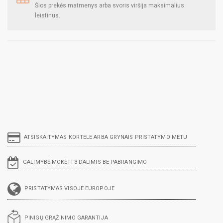
Šios prekės matmenys arba svoris viršija maksimalius
leistinus.
ATSISKAITYMAS KORTELE ARBA GRYNAIS PRISTATYMO METU
GALIMYBĖ MOKĖTI 3 DALIMIS BE PABRANGIMO
PRISTATYMAS VISOJE EUROPOJE
PINIGŲ GRĄŽINIMO GARANTIJA