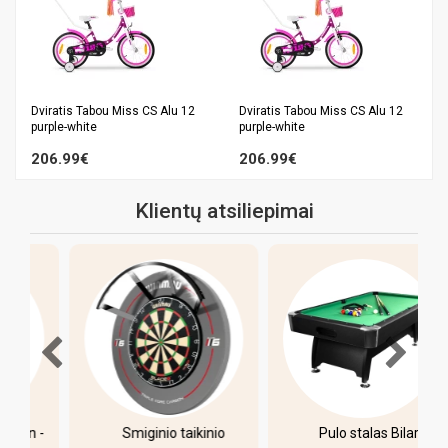
Dviratis Tabou Miss CS Alu 12
Dviratis Tabou Miss CS Alu 12
purple-white
purple-white
206.99€
206.99€
Klientų atsiliepimai
-
Smiginio taikinio
Pulo stalas Bilaro