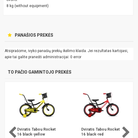
8 kg (without equipment)
PANAŠIOS PREKĖS
Atsiprašome, ivyko panašių prekių ikėlimo klaida. Jei rezultatas kartojasi,
apie tai galite pranešti administracijai: 0 error
TO PAČIO GAMINTOJO PREKĖS
Dviratis Tabou Rocket
Dviratis Tabou Miss
16 black-red
16 melrose-lavender