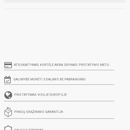
ATSISKAITYMAS KORTELE ARBA GRYNAIS PRISTATYMO METU
GALIMYBĖ MOKĖTI 3 DALIMIS BE PABRANGIMO
PRISTATYMAS VISOJE EUROPOJE
PINIGŲ GRĄŽINIMO GARANTIJA