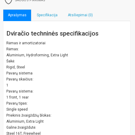
SAUGUS PIRKIMAS
Aprašymas
Specifikacija
Atsiliepimai (0)
Dviračio techninės specifikacijos
Rėmas ir amortizatoriai
Rėmas:
Aluminium, Hydroforming, Extra Light
Šakė:
Rigid, Steel
Pavarų sistema
Pavarų skaičius:
1
Pavarų sistema:
1 front, 1 rear
Pavarų tipas:
Single speed
Priekinis žvaigždžių blokas:
Aluminium, Extra Light
Galinė žvaigždutė:
Steel 16T, Freewheel