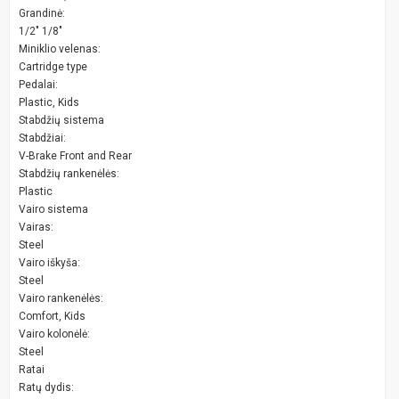
Grandinė:
1/2" 1/8"
Miniklio velenas:
Cartridge type
Pedalai:
Plastic, Kids
Stabdžių sistema
Stabdžiai:
V-Brake Front and Rear
Stabdžių rankenėlės:
Plastic
Vairo sistema
Vairas:
Steel
Vairo iškyša:
Steel
Vairo rankenėlės:
Comfort, Kids
Vairo kolonėlė:
Steel
Ratai
Ratų dydis: