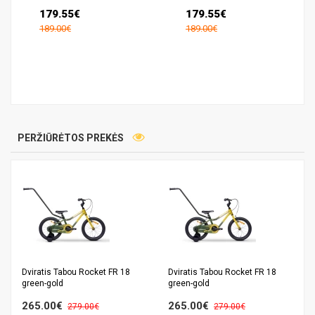
179.55€
179.55€
189.00€
189.00€
PERŽIŪRĖTOS PREKĖS
Dviratis Tabou Rocket FR 18
Dviratis Tabou Rocket FR 18
green-gold
green-gold
265.00€
265.00€
279.00€
279.00€