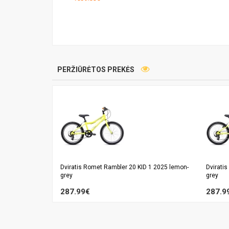
PERŽIŪRĖTOS PREKĖS
Dviratis Romet Rambler 20 KID 1 2025 lemon-
Dvirati
grey
grey
287.99€
287.9