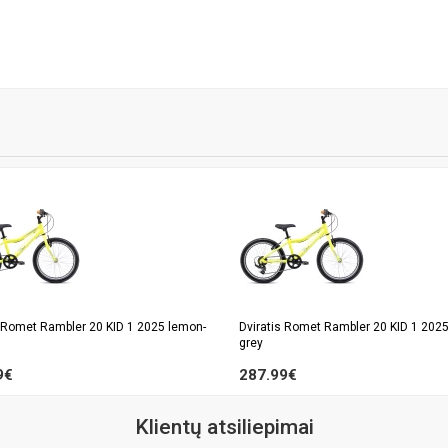
s Romet Rambler 20 KID 1 2025 lemon-
Dviratis Romet Rambler 20 KID 1 202
grey
9€
287.99€
Klientų atsiliepimai