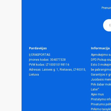
Prenum
Pardavėjas
Informacija
IĮ ERASPORTAS
Apmokėjimo s
Įmones kodas: 304077328
DPD Pickup siu
PVM kodas: LT100010198116
Esto 3 mokėjim
Adresas: Laisvės g. 1, Rietavas, LT-90315,
be pabrangimo
Lietuva
Garantijos ir g
Juodasis mėn
Pirk dabar mok
Later“
Apie mus
Pristatymo inf
Privatumo poli
Pirkimo taisyk