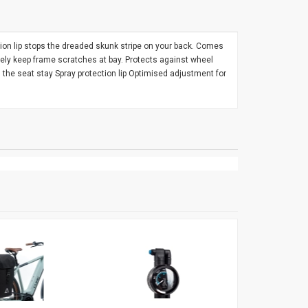
ction lip stops the dreaded skunk stripe on your back. Comes
ively keep frame scratches at bay. Protects against wheel
g the seat stay Spray protection lip Optimised adjustment for