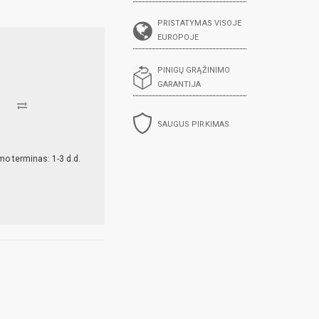
PRISTATYMAS VISOJE
EUROPOJE
PINIGŲ GRĄŽINIMO
GARANTIJA
SAUGUS PIRKIMAS
mo terminas: 1-3 d.d.