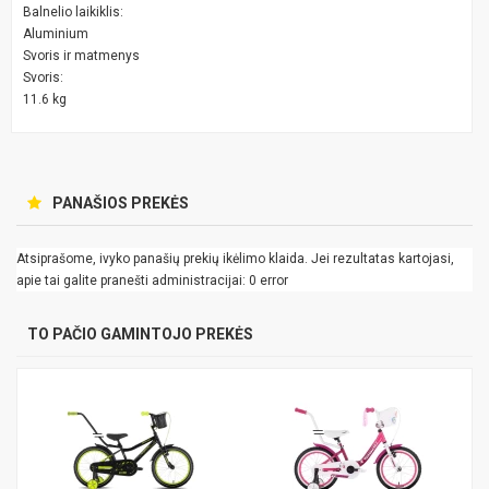
Balnelio laikiklis:
Aluminium
Svoris ir matmenys
Svoris:
11.6 kg
PANAŠIOS PREKĖS
Atsiprašome, ivyko panašių prekių ikėlimo klaida. Jei rezultatas kartojasi,
apie tai galite pranešti administracijai: 0 error
TO PAČIO GAMINTOJO PREKĖS