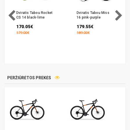
Dviratis Tabou Rocket
Dviratis Tabou Miss
CS 14 black-lime
16 pink-purple
170.05€
179.55€
179.00€
189.00€
PERŽIŪRĖTOS PREKĖS