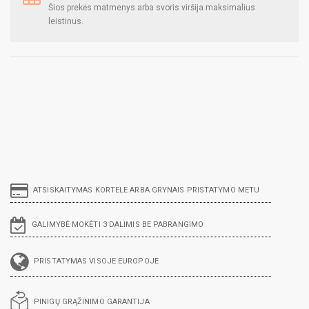
Šios prekės matmenys arba svoris viršija maksimalius
leistinus.
ATSISKAITYMAS KORTELE ARBA GRYNAIS PRISTATYMO METU
GALIMYBĖ MOKĖTI 3 DALIMIS BE PABRANGIMO
PRISTATYMAS VISOJE EUROPOJE
PINIGŲ GRĄŽINIMO GARANTIJA