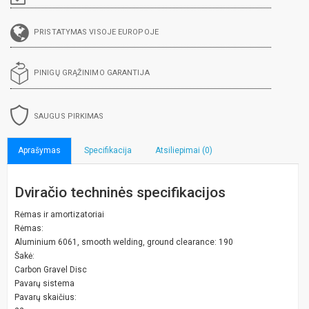
PRISTATYMAS VISOJE EUROPOJE
PINIGŲ GRĄŽINIMO GARANTIJA
SAUGUS PIRKIMAS
Aprašymas
Specifikacija
Atsiliepimai (0)
Dviračio techninės specifikacijos
Rėmas ir amortizatoriai
Rėmas:
Aluminium 6061, smooth welding, ground clearance: 190
Šakė:
Carbon Gravel Disc
Pavarų sistema
Pavarų skaičius: