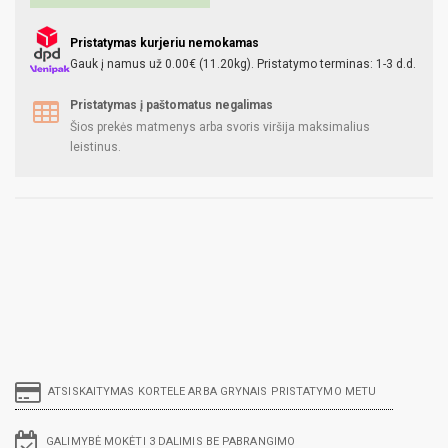
Pristatymas kurjeriu nemokamas
Gauk į namus už 0.00€ (11.20kg). Pristatymo terminas: 1-3 d.d.
Pristatymas į paštomatus negalimas
Šios prekės matmenys arba svoris viršija maksimalius
leistinus.
ATSISKAITYMAS KORTELE ARBA GRYNAIS PRISTATYMO METU
GALIMYBĖ MOKĖTI 3 DALIMIS BE PABRANGIMO