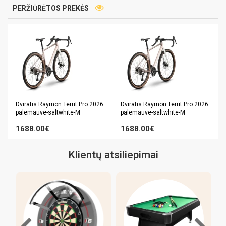
PERŽIŪRĖTOS PREKĖS
Dviratis Raymon Territ Pro 2026
Dviratis Raymon Territ Pro 2026
palemauve-saltwhite-M
palemauve-saltwhite-M
1688.00€
1688.00€
Klientų atsiliepimai