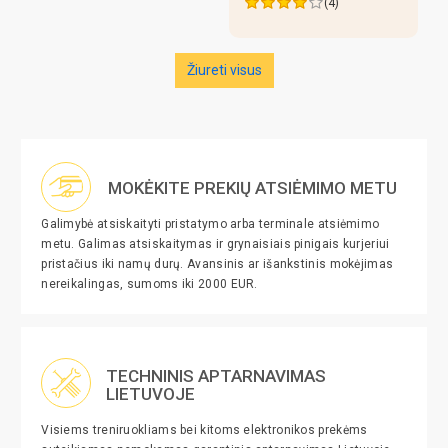
(4)
Žiureti visus
MOKĖKITE PREKIŲ ATSIĖMIMO METU
Galimybė atsiskaityti pristatymo arba terminale atsiėmimo
metu. Galimas atsiskaitymas ir grynaisiais pinigais kurjeriui
pristačius iki namų durų. Avansinis ar išankstinis mokėjimas
nereikalingas, sumoms iki 2000 EUR.
TECHNINIS APTARNAVIMAS
LIETUVOJE
Visiems treniruokliams bei kitoms elektronikos prekėms