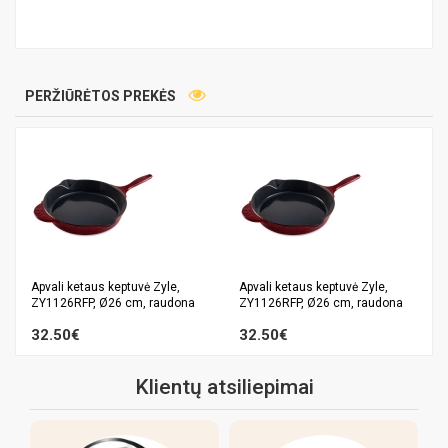
PERŽIŪRĖTOS PREKĖS
Apvali ketaus keptuvė Zyle,
Apvali ketaus keptuvė Zyle,
ZY1126RFP, Ø26 cm, raudona
ZY1126RFP, Ø26 cm, raudona
32.50€
32.50€
Klientų atsiliepimai