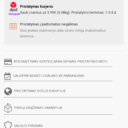
Pristatymas kurjeriu
Gauk į namus už 3.99€ (3.08kg). Pristatymo terminas: 1-3 d.d.
Pristatymas į paštomatus negalimas
Šios prekės matmenys arba svoris viršija maksimalius
leistinus.
ATSISKAITYMAS KORTELE ARBA GRYNAIS PRISTATYMO METU
GALIMYBĖ MOKĖTI 3 DALIMIS BE PABRANGIMO
PRISTATYMAS VISOJE EUROPOJE
PINIGŲ GRĄŽINIMO GARANTIJA
SAUGUS PIRKIMAS