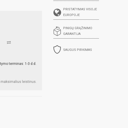
PRISTATYMAS VISOJE
EUROPOJE
PINIGŲ GRĄŽINIMO
GARANTIJA
SAUGUS PIRKIMAS
tymo terminas: 1-3 d.d.
 maksimalius leistinus.