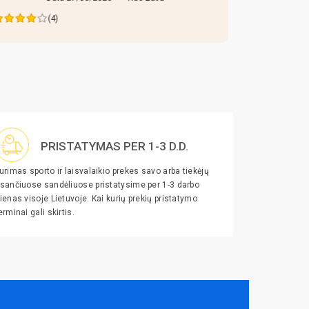
(4)
PRISTATYMAS PER 1-3 D.D.
urimas sporto ir laisvalaikio prekes savo arba tiekėjų
sančiuose sandėliuose pristatysime per 1-3 darbo
ienas visoje Lietuvoje. Kai kurių prekių pristatymo
erminai gali skirtis.