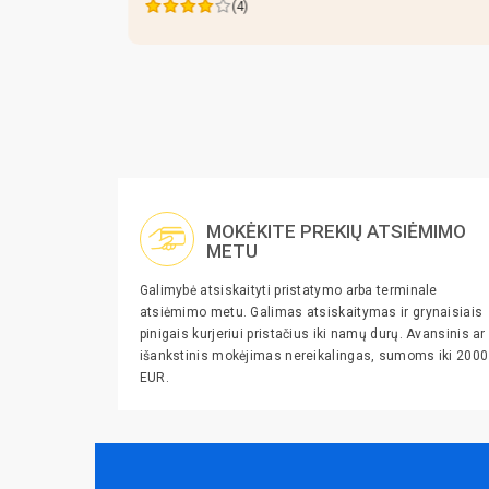
(4)
MOKĖKITE PREKIŲ ATSIĖMIMO
METU
Galimybė atsiskaityti pristatymo arba terminale
atsiėmimo metu. Galimas atsiskaitymas ir grynaisiais
pinigais kurjeriui pristačius iki namų durų. Avansinis ar
išankstinis mokėjimas nereikalingas, sumoms iki 2000
EUR.