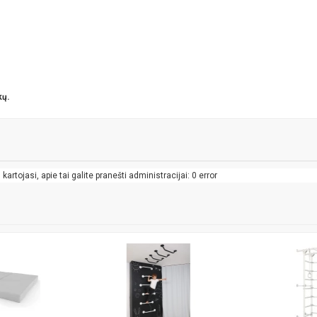
kų.
artojasi, apie tai galite pranešti administracijai: 0 error