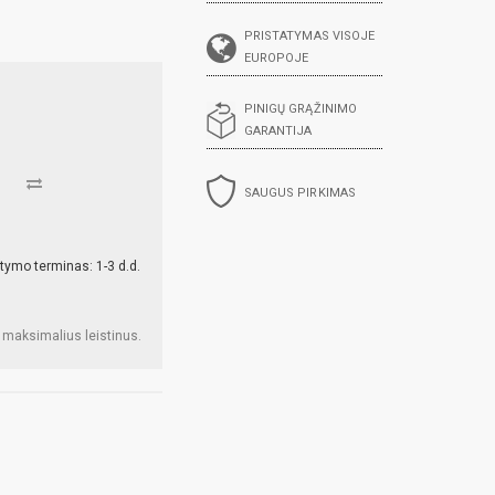
PRISTATYMAS VISOJE
EUROPOJE
PINIGŲ GRĄŽINIMO
GARANTIJA
SAUGUS PIRKIMAS
tymo terminas: 1-3 d.d.
 maksimalius leistinus.