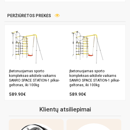
PERŽIŪRĖTOS PREKĖS
Įbetonuojamas sporto
Įbetonuojamas sporto
kompleksas-aikštelė vaikams
kompleksas-aikštelė vaikams
SANRO SPACE STATION-1 pilkai-
SANRO SPACE STATION-1 pilkai-
geltonas, iki 100kg
geltonas, iki 100kg
589.90€
589.90€
Klientų atsiliepimai