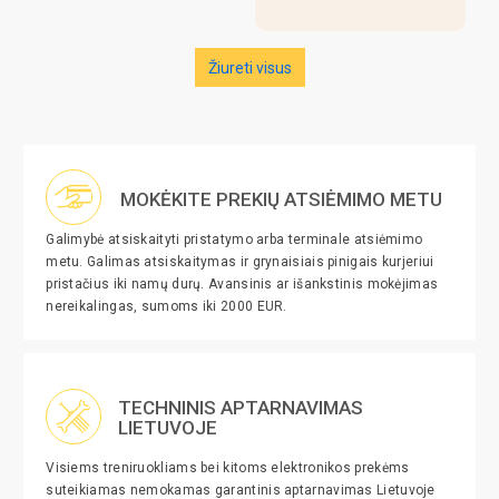
Žiureti visus
MOKĖKITE PREKIŲ ATSIĖMIMO METU
Galimybė atsiskaityti pristatymo arba terminale atsiėmimo
metu. Galimas atsiskaitymas ir grynaisiais pinigais kurjeriui
pristačius iki namų durų. Avansinis ar išankstinis mokėjimas
nereikalingas, sumoms iki 2000 EUR.
TECHNINIS APTARNAVIMAS
LIETUVOJE
Visiems treniruokliams bei kitoms elektronikos prekėms
suteikiamas nemokamas garantinis aptarnavimas Lietuvoje