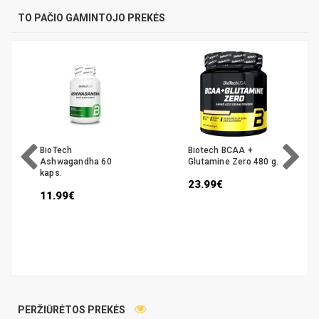
TO PAČIO GAMINTOJO PREKĖS
BioTech
Biotech BCAA +
Ashwagandha 60
Glutamine Zero 480 g.
kaps.
23.99€
11.99€
PERŽIŪRĖTOS PREKĖS