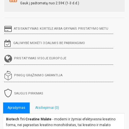
Gauk į paštomatą nuo 2.59€ (1-3 d.d.)
ATSISKAITYMAS KORTELE ARBA GRYNAIS PRISTATYMO METU
GALIMYBĖ MOKĖTI 3 DALIMIS BE PABRANGIMO
PRISTATYMAS VISOJE EUROPOJE
PINIGŲ GRĄŽINIMO GARANTIJA
SAUGUS PIRKIMAS
Aprašymas
Atsiliepimai (0)
Biotech Tri Creatine Malate
- moderni ir žymiai efektyvesnė kreatino
forma, nei paprastas kreatino monohidratas, tai kreatino ir malato