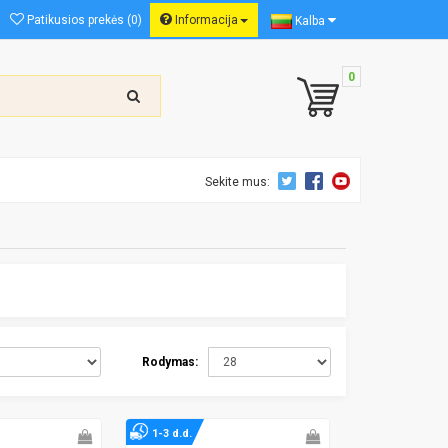
Patikusios prekės (0)
Informacija
Kalba
0
Sekite mus:
Rodymas:
1-3 d.d.