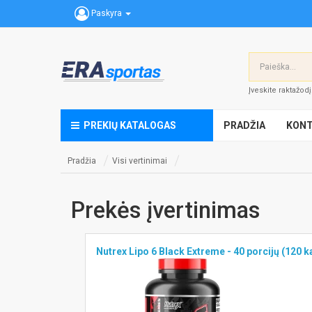
Paskyra
Įveskite raktažod
PREKIŲ KATALOGAS
PRADŽIA
KONT
Pradžia
Visi vertinimai
Prekės įvertinimas
Nutrex Lipo 6 Black Extreme - 40 porcijų (120 k