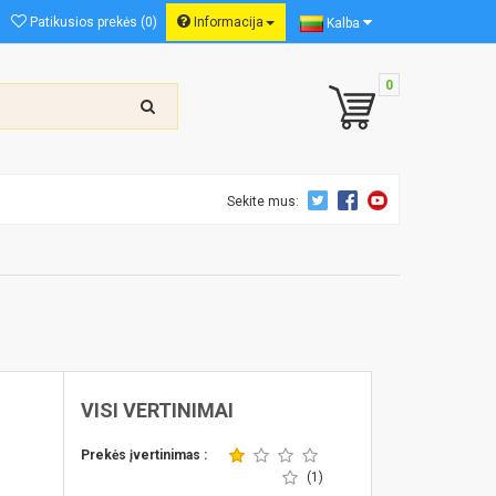
Patikusios prekės (0)
Informacija
Kalba
0
Sekite mus:
VISI VERTINIMAI
Prekės įvertinimas :
(1)