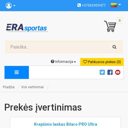
+37065909477
0
Informacija
Patikusios prekės (0)
Pradžia
Visi vertinimai
Prekės įvertinimas
Krepšinio lankas Bilaro PRO Ultra